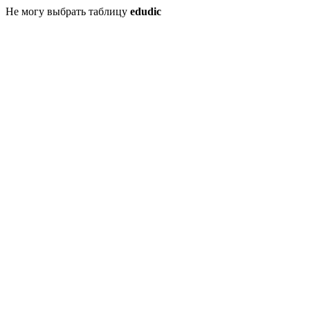
Не могу выбрать таблицу
edudic