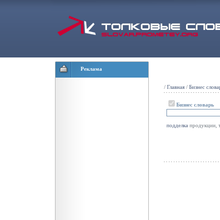
Реклама
/
Главная
/
Бизнес слова
Бизнес словарь
подделка
продукции, т