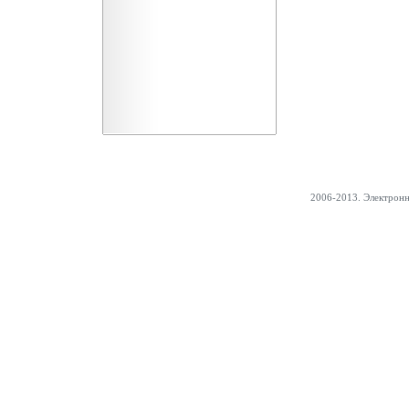
2006-2013. Электрон