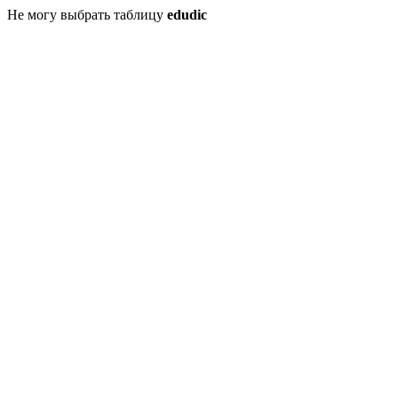
Не могу выбрать таблицу
edudic