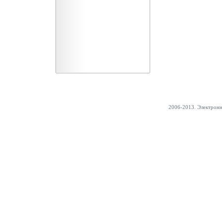
2006-2013. Электрон