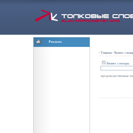
Реклама
/
Главная
/
Бизнес слова
Бизнес словарь
продовольственные п