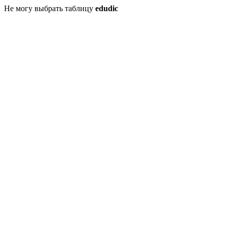
Не могу выбрать таблицу
edudic