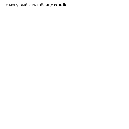
Не могу выбрать таблицу
edudic