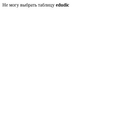
Не могу выбрать таблицу
edudic