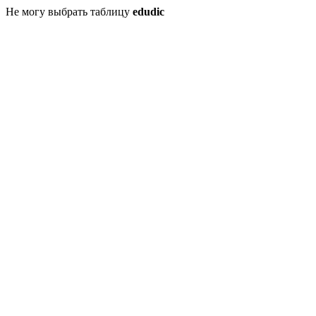
Не могу выбрать таблицу
edudic