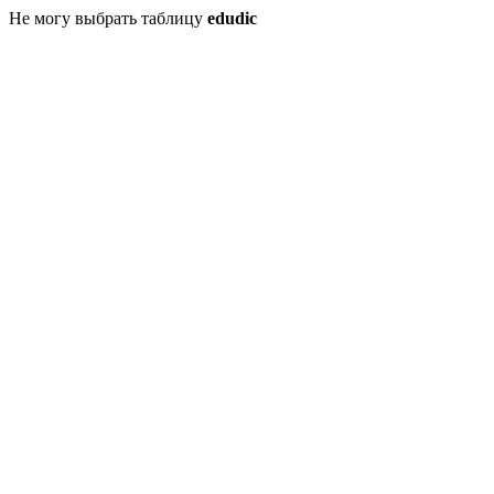
Не могу выбрать таблицу
edudic