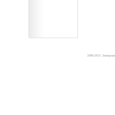
2006-2013. Электрон