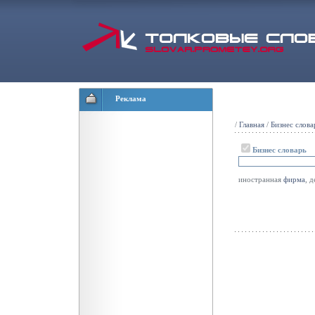
Реклама
/
Главная
/
Бизнес слова
Бизнес словарь
иностранная
фирма
, 