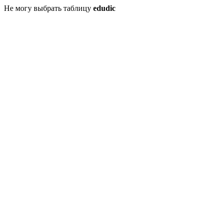
Не могу выбрать таблицу
edudic