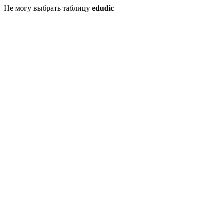
Не могу выбрать таблицу
edudic