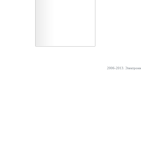
2006-2013. Электрон