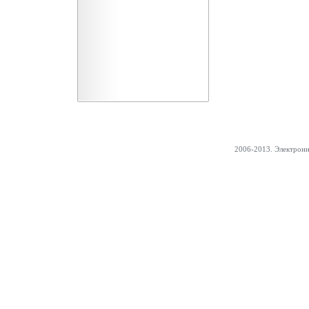
2006-2013. Электрон