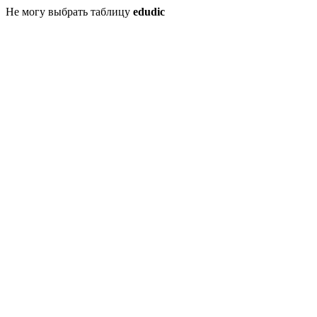
Не могу выбрать таблицу
edudic