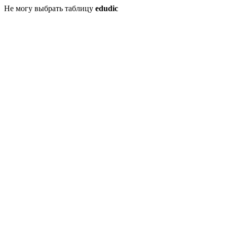
Не могу выбрать таблицу
edudic