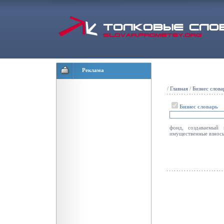
Реклама
/
Главная
/
Бизнес слова
Бизнес словарь
фонд, создаваемый
имущественные взносы