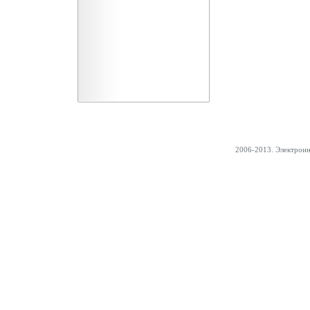
2006-2013. Электрон