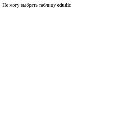
Не могу выбрать таблицу
edudic