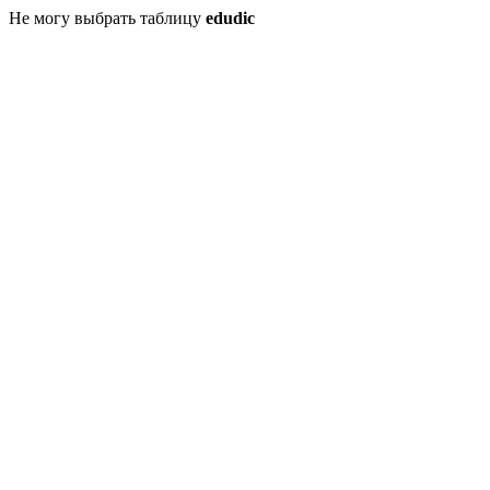
Не могу выбрать таблицу
edudic