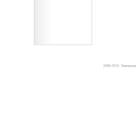
2006-2013. Электрон