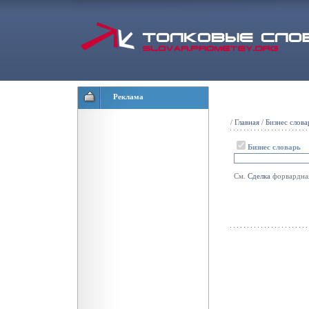
Реклама
/
Главная
/
Бизнес слова
Бизнес словарь
См.
Сделка
форвардна