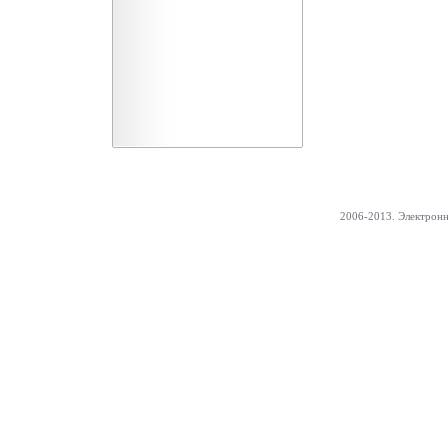
2006-2013. Электрон