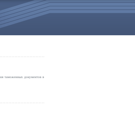
ия таможенных документов в