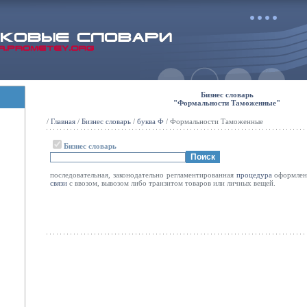
Бизнес словарь
"Формальности Таможенные"
/
Главная
/
Бизнес словарь
/
буква Ф
/ Формальности Таможенные
Бизнес словарь
последовательная, законодательно регламентированная
процедура
оформлен
связи
с ввозом, вывозом либо транзитом товаров или личных вещей.