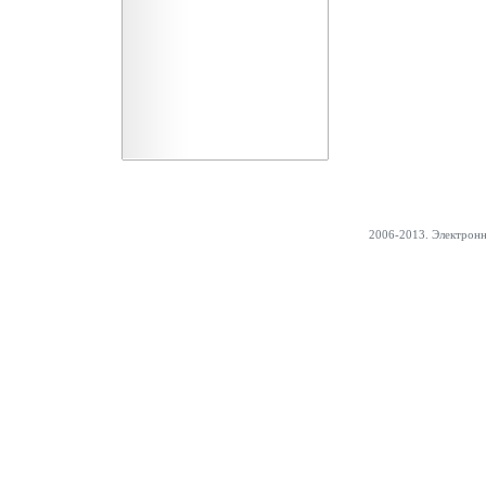
2006-2013. Электрон