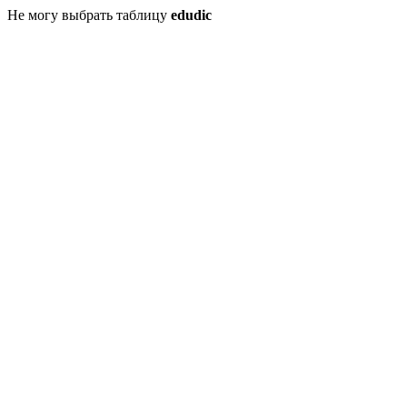
Не могу выбрать таблицу
edudic