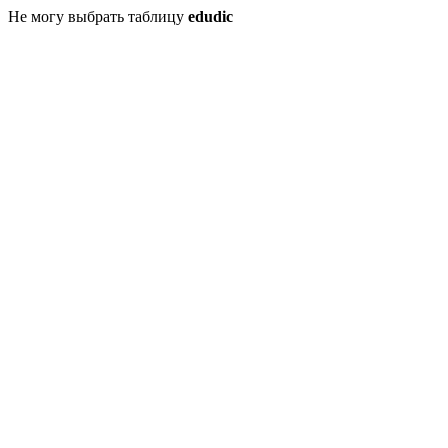
Не могу выбрать таблицу
edudic