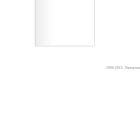
2006-2013. Электрон