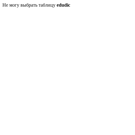
Не могу выбрать таблицу
edudic