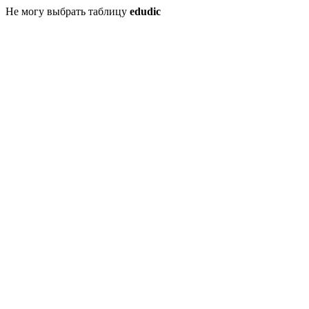
Не могу выбрать таблицу
edudic