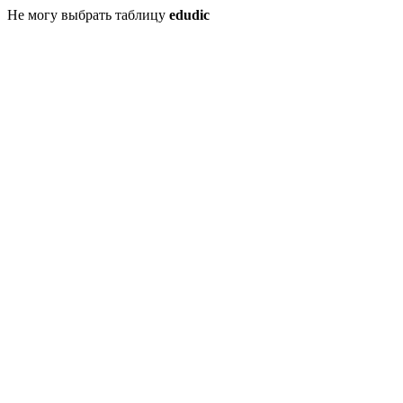
Не могу выбрать таблицу
edudic