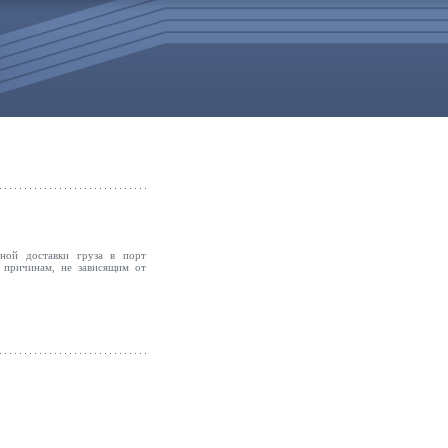
ной доставки груза в порт
о причинам, не зависящим от