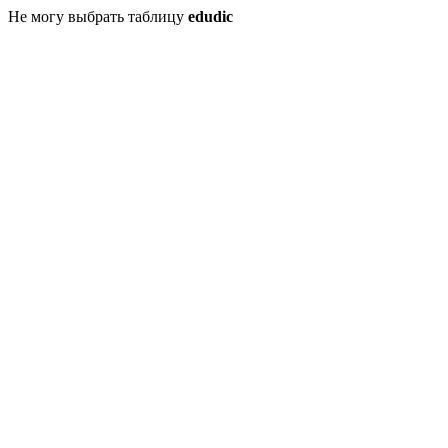
Не могу выбрать таблицу
edudic