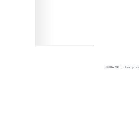
2006-2013. Электрон