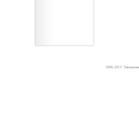
2006-2013. Электрон