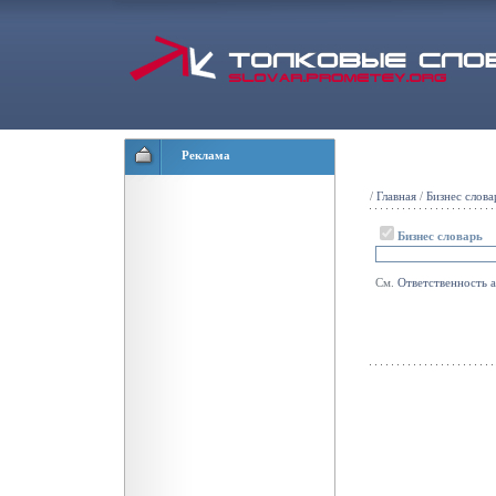
Реклама
/
Главная
/
Бизнес слова
Бизнес словарь
См.
Ответственность