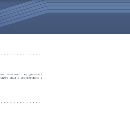
 или нескольких юридических
ского лица в соответствии с