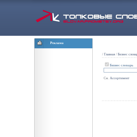
Реклама
/
Главная
/
Бизнес слова
Бизнес словарь
См.
Ассортимент