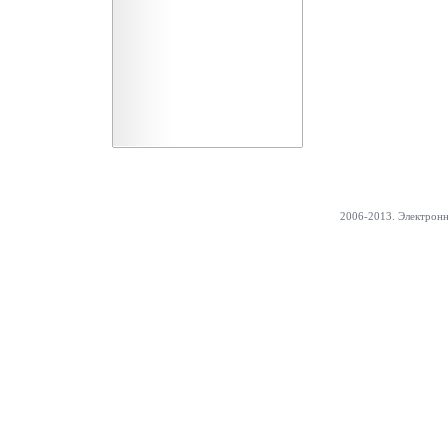
2006-2013. Электрон