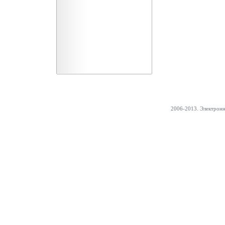
2006-2013. Электрон