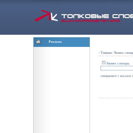
Реклама
/
Главная
/
Бизнес слова
Бизнес словарь
специалист
с высшим т