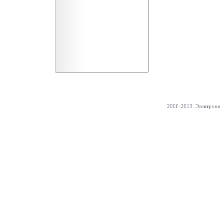
2006-2013. Электрон