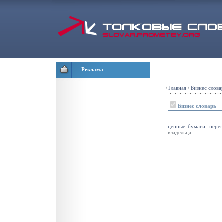
Реклама
/
Главная
/
Бизнес слова
Бизнес словарь
ценные
бумаги
,
пере
владельца.