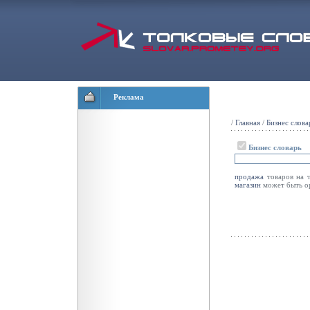
Реклама
/
Главная
/
Бизнес слова
Бизнес словарь
продажа
товаров на 
магазин
может быть ор