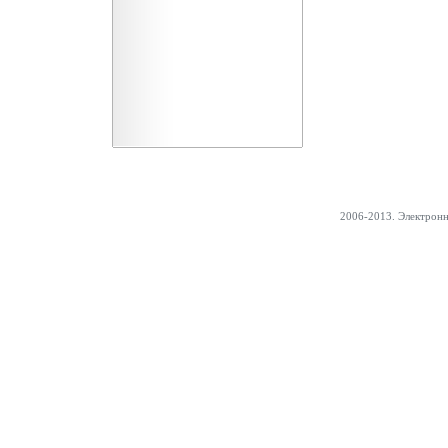
2006-2013. Электрон