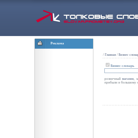
Реклама
/
Главная
/
Бизнес слова
Бизнес словарь
розничный
магазин
, 
прибыли и большому 