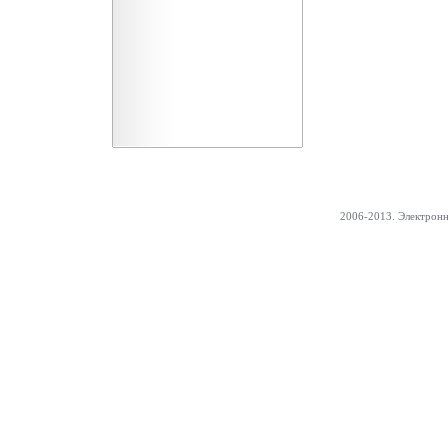
2006-2013. Электрон