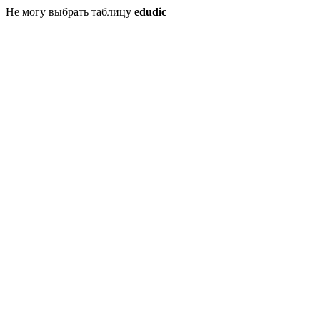
Не могу выбрать таблицу
edudic