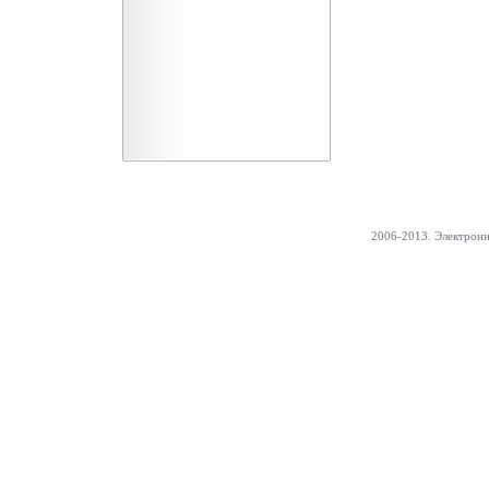
2006-2013. Электрон