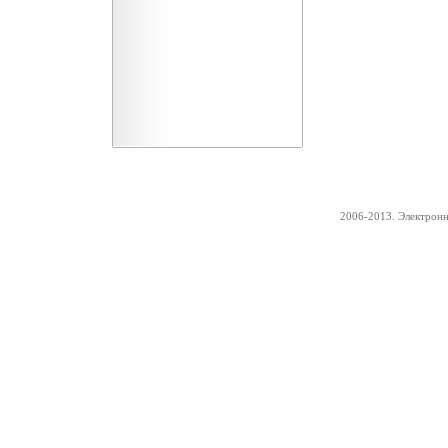
2006-2013. Электрон