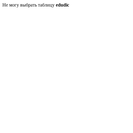
Не могу выбрать таблицу
edudic