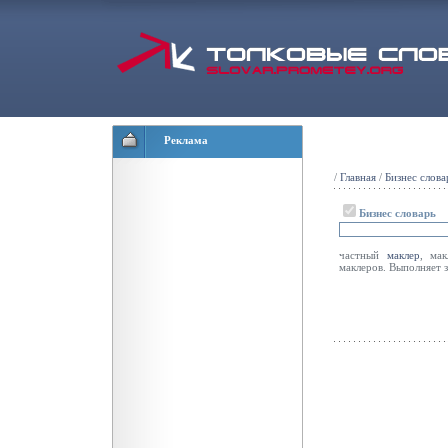
Реклама
/
Главная
/
Бизнес слова
Бизнес словарь
частный
маклер
, мак
маклеров. Выполняет з