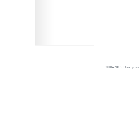
2006-2013. Электрон