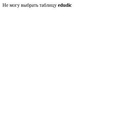
Не могу выбрать таблицу
edudic