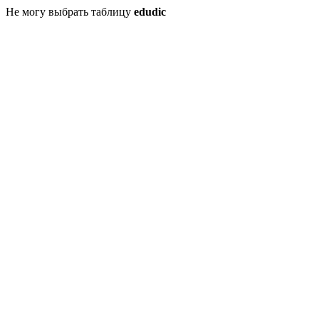
Не могу выбрать таблицу
edudic