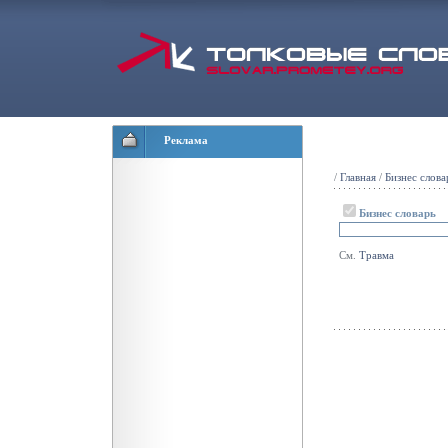
Реклама
/
Главная
/
Бизнес слова
Бизнес словарь
См.
Травма