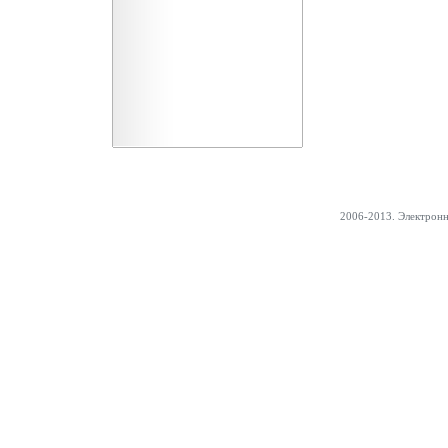
2006-2013. Электрон