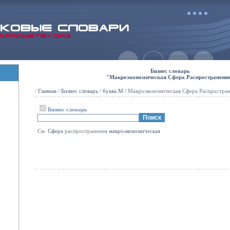
Бизнес словарь
"Макроэкономическая Сфера Распространени
/
Главная
/
Бизнес словарь
/
буква М
/ Макроэкономическая Сфера Распростра
Бизнес словарь
См.
Сфера
распространения
макроэкономическая