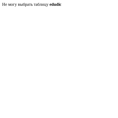
Не могу выбрать таблицу
edudic