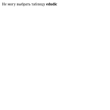
Не могу выбрать таблицу
edudic